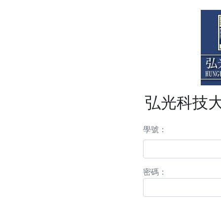
弘光科技大
學號：
密碼：