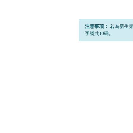
注意事項：
若為新生第
字號共10碼。